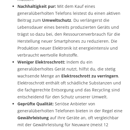
Nachhaltigkeit pur:
Mit dem Kauf eines
generalüberholten Telefons leistest du einen aktiven
Beitrag zum
Umweltschutz
. Du verlängerst die
Lebensdauer eines bereits produzierten Geräts und
trägst so dazu bei, den Ressourcenverbrauch für die
Herstellung neuer Smartphones zu reduzieren. Die
Produktion neuer Elektronik ist energieintensiv und
verbraucht wertvolle Rohstoffe.
Weniger Elektroschrott:
Indem du ein
generalüberholtes Gerät nutzt, hilfst du, die stetig
wachsende Menge an
Elektroschrott zu verringern
.
Elektroschrott enthält oft schädliche Substanzen und
die fachgerechte Entsorgung und das Recycling sind
entscheidend für den Schutz unserer Umwelt.
Geprüfte Qualität:
Seriöse Anbieter von
generalüberholten Telefonen bieten in der Regel eine
Gewährleistung
auf ihre Geräte an, oft vergleichbar
mit der Gewährleistung für Neuware (meist 12