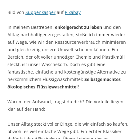
Bild von
Suppenkasper
auf
Pixabay
In meinem Bestreben,
enkelgerecht zu leben
und den
Alltag nachhaltiger zu gestalten, stoße ich immer wieder
auf Wege, wie wir den Ressourcenverbrauch minimieren
und gleichzeitig unsere Umwelt schonen können. Ein
Bereich, der oft voller unnötiger Chemie und Plastikmüll
steckt, ist unser Wäschekorb. Doch es gibt eine
fantastische, einfache und kostengünstige Alternative zu
herkömmlichem Flüssigwaschmittel:
Selbstgemachtes
ökologisches Flüssigwaschmittel!
Warum der Aufwand, fragst du dich? Die Vorteile liegen
klar auf der Hand:
Unser Alltag steckt voller Dinge, die wir einfach so kaufen,
obwohl es viel einfache Wege gibt. Ein echter Klassiker
dafür ist der Wäschekorb. Überall stehen riesige