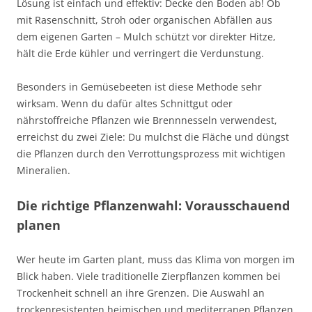
Lösung ist einfach und effektiv: Decke den Boden ab! Ob
mit Rasenschnitt, Stroh oder organischen Abfällen aus
dem eigenen Garten – Mulch schützt vor direkter Hitze,
hält die Erde kühler und verringert die Verdunstung.
Besonders in Gemüsebeeten ist diese Methode sehr
wirksam. Wenn du dafür altes Schnittgut oder
nährstoffreiche Pflanzen wie Brennnesseln verwendest,
erreichst du zwei Ziele: Du mulchst die Fläche und düngst
die Pflanzen durch den Verrottungsprozess mit wichtigen
Mineralien.
Die richtige Pflanzenwahl: Vorausschauend
planen
Wer heute im Garten plant, muss das Klima von morgen im
Blick haben. Viele traditionelle Zierpflanzen kommen bei
Trockenheit schnell an ihre Grenzen. Die Auswahl an
trockenresistenten heimischen und mediterranen Pflanzen