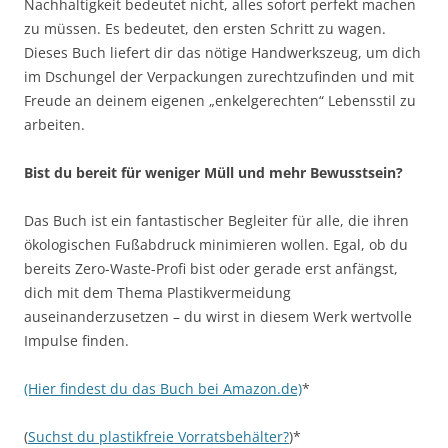
Nachhaltigkeit bedeutet nicht, alles sofort perfekt machen
zu müssen. Es bedeutet, den ersten Schritt zu wagen.
Dieses Buch liefert dir das nötige Handwerkszeug, um dich
im Dschungel der Verpackungen zurechtzufinden und mit
Freude an deinem eigenen „enkelgerechten“ Lebensstil zu
arbeiten.
Bist du bereit für weniger Müll und mehr Bewusstsein?
Das Buch ist ein fantastischer Begleiter für alle, die ihren
ökologischen Fußabdruck minimieren wollen. Egal, ob du
bereits Zero-Waste-Profi bist oder gerade erst anfängst,
dich mit dem Thema Plastikvermeidung
auseinanderzusetzen – du wirst in diesem Werk wertvolle
Impulse finden.
(Hier findest du das Buch bei Amazon.de)
*
(
Suchst du plastikfreie Vorratsbehälter?
)*