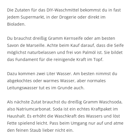
Die Zutaten für das DIY-Waschmittel bekommst du in fast
jedem Supermarkt, in der Drogerie oder direkt im
Bioladen.
Du brauchst dreißig Gramm Kernseife oder am besten
Savon de Marseille. Achte beim Kauf darauf, dass die Seife
möglichst naturbelassen und frei von Palmöl ist. Sie bildet
das Fundament für die reinigende Kraft im Topf.
Dazu kommen zwei Liter Wasser. Am besten nimmst du
abgekochtes oder warmes Wasser, aber normales
Leitungswasser tut es im Grunde auch.
Als nächste Zutat brauchst du dreißig Gramm Waschsoda,
also Natriumcarbonat. Soda ist ein echtes Kraftpaket im
Haushalt. Es erhöht die Waschkraft des Wassers und löst
Fette spielend leicht. Pass beim Umgang nur auf und atme
den feinen Staub lieber nicht ein.