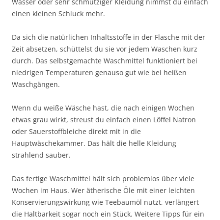
Wasser oder sehr schmutziger Kleidung nimmst du einfach
einen kleinen Schluck mehr.
Da sich die natürlichen Inhaltsstoffe in der Flasche mit der
Zeit absetzen, schüttelst du sie vor jedem Waschen kurz
durch. Das selbstgemachte Waschmittel funktioniert bei
niedrigen Temperaturen genauso gut wie bei heißen
Waschgängen.
Wenn du weiße Wäsche hast, die nach einigen Wochen
etwas grau wirkt, streust du einfach einen Löffel Natron
oder Sauerstoffbleiche direkt mit in die
Hauptwäschekammer. Das hält die helle Kleidung
strahlend sauber.
Das fertige Waschmittel hält sich problemlos über viele
Wochen im Haus. Wer ätherische Öle mit einer leichten
Konservierungswirkung wie Teebaumöl nutzt, verlängert
die Haltbarkeit sogar noch ein Stück. Weitere Tipps für ein