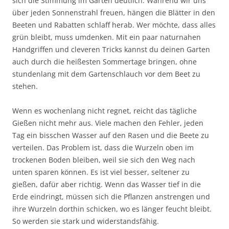
sich die Stimmung im Garten deutlich. Während wir uns
über jeden Sonnenstrahl freuen, hängen die Blätter in den
Beeten und Rabatten schlaff herab. Wer möchte, dass alles
grün bleibt, muss umdenken. Mit ein paar naturnahen
Handgriffen und cleveren Tricks kannst du deinen Garten
auch durch die heißesten Sommertage bringen, ohne
stundenlang mit dem Gartenschlauch vor dem Beet zu
stehen.
Wenn es wochenlang nicht regnet, reicht das tägliche
Gießen nicht mehr aus. Viele machen den Fehler, jeden
Tag ein bisschen Wasser auf den Rasen und die Beete zu
verteilen. Das Problem ist, dass die Wurzeln oben im
trockenen Boden bleiben, weil sie sich den Weg nach
unten sparen können. Es ist viel besser, seltener zu
gießen, dafür aber richtig. Wenn das Wasser tief in die
Erde eindringt, müssen sich die Pflanzen anstrengen und
ihre Wurzeln dorthin schicken, wo es länger feucht bleibt.
So werden sie stark und widerstandsfähig.