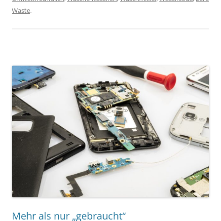
Waste
.
Mehr als nur „gebraucht“