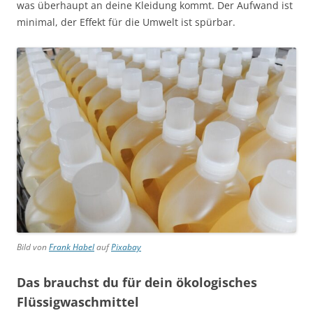
was überhaupt an deine Kleidung kommt. Der Aufwand ist
minimal, der Effekt für die Umwelt ist spürbar.
Bild von
Frank Habel
auf
Pixabay
Das brauchst du für dein ökologisches
Flüssigwaschmittel