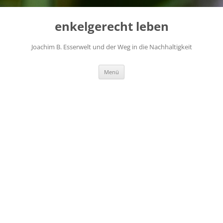
...
Zum
Inhalt
enkelgerecht leben
springen
Joachim B. Esserwelt und der Weg in die Nachhaltigkeit
Menü