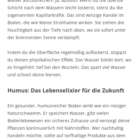
wieder aufzubrechen? Ja, absolut! Wenn du die oberste
Schicht nach dem Wässern leicht lockerst, störst du die
sogenannten Kapillarkräfte. Das sind winzige Kanäle im
Boden, die wie kleine Strohhalme wirken. Sie ziehen die
Feuchtigkeit aus der Tiefe nach oben, wo sie sofort unter
der brennenden Sonne verdampft.
Indem du die Oberfläche regelmäßig auflockerst, stoppst
du diesen physikalischen Effekt. Das Wasser bleibt dort, wo
es hingehört: tief bei den Wurzeln. Das spart viel Wasser
und schont deine Nerven.
Humus: Das Lebenselixier für die Zukunft
Ein gesunder, humusreicher Boden wirkt wie ein riesiger
Naturschwamm. Er speichert Wasser, gibt vielen
Bodenlebewesen ein sicheres Zuhause und versorgt deine
Pflanzen kontinuierlich mit Nährstoffen. Wer nachhaltig
handeln möchte, sollte auf torfhaltige Produkte aus dem