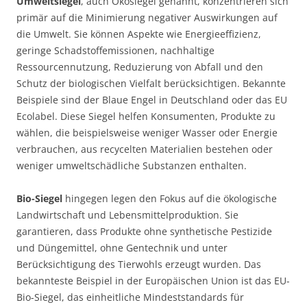
Umweltsiegel
, auch Ökosiegel genannt, konzentrieren sich
primär auf die Minimierung negativer Auswirkungen auf
die Umwelt. Sie können Aspekte wie Energieeffizienz,
geringe Schadstoffemissionen, nachhaltige
Ressourcennutzung, Reduzierung von Abfall und den
Schutz der biologischen Vielfalt berücksichtigen. Bekannte
Beispiele sind der Blaue Engel in Deutschland oder das EU
Ecolabel. Diese Siegel helfen Konsumenten, Produkte zu
wählen, die beispielsweise weniger Wasser oder Energie
verbrauchen, aus recycelten Materialien bestehen oder
weniger umweltschädliche Substanzen enthalten.
Bio-Siegel
hingegen legen den Fokus auf die ökologische
Landwirtschaft und Lebensmittelproduktion. Sie
garantieren, dass Produkte ohne synthetische Pestizide
und Düngemittel, ohne Gentechnik und unter
Berücksichtigung des Tierwohls erzeugt wurden. Das
bekannteste Beispiel in der Europäischen Union ist das EU-
Bio-Siegel, das einheitliche Mindeststandards für