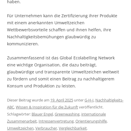
haben.
Für Unternehmen kann die Zertifizierung ihrer Produkte
mit einem anerkannten Umweltzeichen
Wettbewerbsvorteile schaffen und ihnen helfen, ihre
Nachhaltigkeitsbemühungen glaubwürdig zu
kommunizieren.
Zusammenfassend ist das Global Ecolabelling Network
eine wichtige Organisation, die dazu beiträgt,
glaubwürdige und transparente Umweltzeichen weltweit
zu fördern und somit einen Beitrag zu nachhaltigerem
Konsum und Produktion zu leisten.
Dieser Beitrag wurde am
19. April 2025
unter
G-H-I
,
Nachhaltigkeits-
ABC
,
Wissen & Inspiration für die Zukunft
veröffentlicht.
Schlagwörter:
Blauer Engel
,
Greenwashing
,
internationale
Zusammenarbeit
,
Intressenvertretung
,
Orientierungshilfe
,
Umweltzeichen
,
Verbraucher
,
Vergleichbarkeit
.