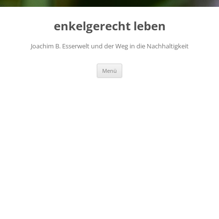
...
Zum
Inhalt
enkelgerecht leben
springen
Joachim B. Esserwelt und der Weg in die Nachhaltigkeit
Menü