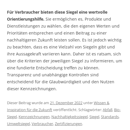
Für Verbraucher bieten diese Siegel eine wertvolle
Orientierungshilfe.
Sie ermöglichen es, Produkte und
Dienstleistungen zu wählen, die den eigenen Werten und
Prioritäten entsprechen und einen Beitrag zu einer
nachhaltigeren Zukunft leisten sollen. Es ist jedoch wichtig
zu beachten, dass es eine Vielzahl von Siegeln gibt und
ihre Aussagekraft variieren kann. Daher ist es ratsam, sich
über die Kriterien der jeweiligen Siegel zu informieren, um
eine fundierte Entscheidung treffen zu können.
Transparenz und unabhängige Kontrollen sind
entscheidend für die Glaubwürdigkeit und den Nutzen
dieser Kennzeichnungen.
Dieser Beitrag wurde am
21. Dezember 2022
unter
Wissen &
Inspiration für die Zukunft
veröffentlicht. Schlagwörter:
Abfall
,
Bio-
Siegel
,
Kennzeichnungen
,
Nachhaltigkeitssiegel
,
Siegel
,
Standards
,
Umweltsiegel
,
Verbraucher
,
Zertifizierungen
.