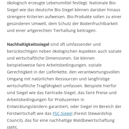
ökologisch erzeugte Lebensmittel festlegt. Nationale Bio-
Siegel wie das deutsche Bio-Siegel können darüber hinaus
strengere Kriterien aufweisen. Bio-Produkte sollen zu einer
gesünderen Umwelt, dem Schutz der Bodenfruchtbarkeit
und einer artgerechten Tierhaltung beitragen.
Nachhaltigkeitssiegel
sind oft umfassender und
berücksichtigen neben ökologischen Aspekten auch soziale
und wirtschaftliche Dimensionen. Sie können
beispielsweise faire Arbeitsbedingungen, soziale
Gerechtigkeit in der Lieferkette, den verantwortungsvollen
Umgang mit natürlichen Ressourcen und langfristige
wirtschaftliche Tragfähigkeit umfassen. Beispiele hierfür
sind Siegel wie das Fairtrade-Siegel, das faire Preise und
Arbeitsbedingungen für Produzenten in
Entwicklungsländern garantiert, oder Siegel im Bereich der
Forstwirtschaft wie das
FSC-Siegel
(Forest Stewardship
Council), das für eine nachhaltige Waldbewirtschaftung
steht.