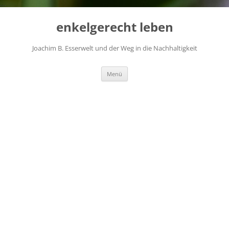
...
Zum
Inhalt
enkelgerecht leben
springen
Joachim B. Esserwelt und der Weg in die Nachhaltigkeit
Menü