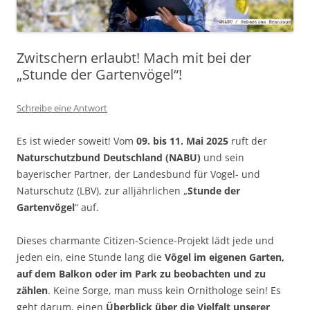
Zwitschern erlaubt! Mach mit bei der
„Stunde der Gartenvögel“!
Schreibe eine Antwort
Es ist wieder soweit! Vom
09. bis 11. Mai 2025
ruft der
Naturschutzbund Deutschland (NABU)
und sein
bayerischer Partner, der Landesbund für Vogel- und
Naturschutz (LBV), zur alljährlichen „
Stunde der
Gartenvögel
“ auf.
Dieses charmante Citizen-Science-Projekt lädt jede und
jeden ein, eine Stunde lang die
Vögel im eigenen Garten,
auf dem Balkon oder im Park zu beobachten und zu
zählen
. Keine Sorge, man muss kein Ornithologe sein! Es
geht darum, einen
Überblick über die Vielfalt unserer