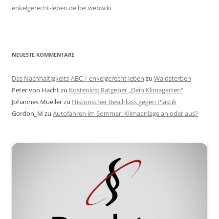
enkelgerecht-leben.de bei webwiki
NEUESTE KOMMENTARE
Das Nachhaltigkeits-ABC | enkelgerecht leben
zu
Waldsterben
Peter von Hacht
zu
Kostenlos: Ratgeber „Dein Klimagarten“
Johannes Mueller
zu
Historischer Beschluss gegen Plastik
Gordon_M
zu
Autofahren im Sommer: Klimaanlage an oder aus?