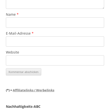
Name
*
E-Mail-Adresse
*
Website
(*) =
Affiliatelinks / Werbelinks
Nachhaltigkeits-ABC