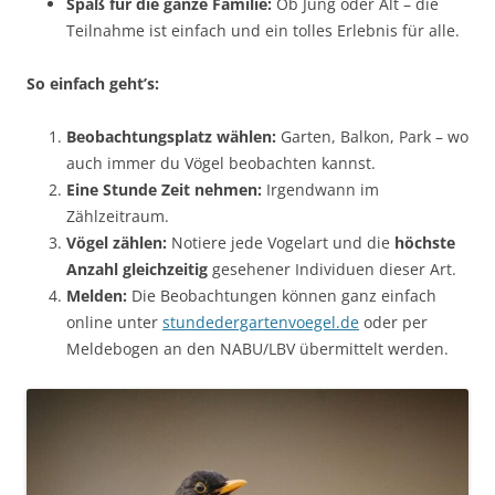
Spaß für die ganze Familie:
Ob Jung oder Alt – die
Teilnahme ist einfach und ein tolles Erlebnis für alle.
So einfach geht’s:
Beobachtungsplatz wählen:
Garten, Balkon, Park – wo
auch immer du Vögel beobachten kannst.
Eine Stunde Zeit nehmen:
Irgendwann im
Zählzeitraum.
Vögel zählen:
Notiere jede Vogelart und die
höchste
Anzahl gleichzeitig
gesehener Individuen dieser Art.
Melden:
Die Beobachtungen können ganz einfach
online unter
stundedergartenvoegel.de
oder per
Meldebogen an den NABU/LBV übermittelt werden.