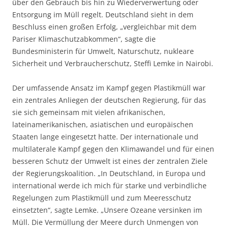
über den Gebrauch bis hin zu Wiederverwertung oder
Entsorgung im Müll regelt. Deutschland sieht in dem
Beschluss einen großen Erfolg, „vergleichbar mit dem
Pariser Klimaschutzabkommen“, sagte die
Bundesministerin für Umwelt, Naturschutz, nukleare
Sicherheit und Verbraucherschutz, Steffi Lemke in Nairobi.
Der umfassende Ansatz im Kampf gegen Plastikmüll war
ein zentrales Anliegen der deutschen Regierung, für das
sie sich gemeinsam mit vielen afrikanischen,
lateinamerikanischen, asiatischen und europäischen
Staaten lange eingesetzt hatte. Der internationale und
multilaterale Kampf gegen den Klimawandel und für einen
besseren Schutz der Umwelt ist eines der zentralen Ziele
der Regierungskoalition. „In Deutschland, in Europa und
international werde ich mich für starke und verbindliche
Regelungen zum Plastikmüll und zum Meeresschutz
einsetzten“, sagte Lemke. „Unsere Ozeane versinken im
Müll. Die Vermüllung der Meere durch Unmengen von