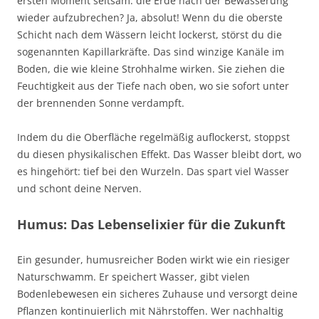
ersten Moment seltsam: die Erde nach der Bewässerung
wieder aufzubrechen? Ja, absolut! Wenn du die oberste
Schicht nach dem Wässern leicht lockerst, störst du die
sogenannten Kapillarkräfte. Das sind winzige Kanäle im
Boden, die wie kleine Strohhalme wirken. Sie ziehen die
Feuchtigkeit aus der Tiefe nach oben, wo sie sofort unter
der brennenden Sonne verdampft.
Indem du die Oberfläche regelmäßig auflockerst, stoppst
du diesen physikalischen Effekt. Das Wasser bleibt dort, wo
es hingehört: tief bei den Wurzeln. Das spart viel Wasser
und schont deine Nerven.
Humus: Das Lebenselixier für die Zukunft
Ein gesunder, humusreicher Boden wirkt wie ein riesiger
Naturschwamm. Er speichert Wasser, gibt vielen
Bodenlebewesen ein sicheres Zuhause und versorgt deine
Pflanzen kontinuierlich mit Nährstoffen. Wer nachhaltig