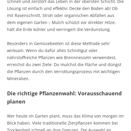
schnell und zerstört das Leben in der obersten Schicht. Die
Lösung ist einfach und effektiv: Decke den Boden ab! Ob
mit Rasenschnitt, Stroh oder organischen Abfällen aus
dem eigenen Garten – Mulch schützt vor direkter Hitze,
hält die Erde kühler und verringert die Verdunstung.
Besonders in Gemüsebeeten ist diese Methode sehr
wirksam. Wenn du dafür altes Schnittgut oder
nährstoffreiche Pflanzen wie Brennnesseln verwendest,
erreichst du zwei Ziele: Du mulchst die Fläche und düngst
die Pflanzen durch den Verrottungsprozess mit wichtigen
Mineralien.
Die richtige Pflanzenwahl: Vorausschauend
planen
Wer heute im Garten plant, muss das Klima von morgen im
Blick haben. Viele traditionelle Zierpflanzen kommen bei
Trockenheit schnell an ihre Grenzen. Die Auswahl an