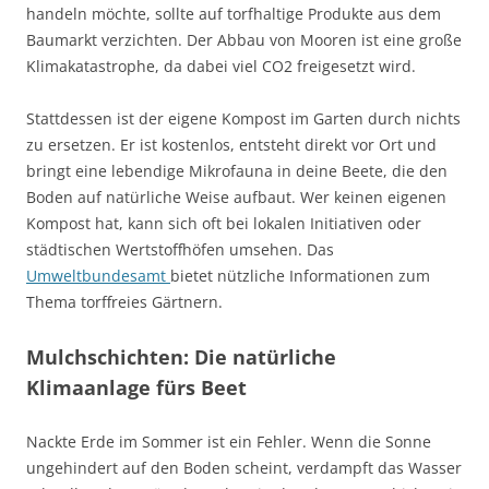
handeln möchte, sollte auf torfhaltige Produkte aus dem
Baumarkt verzichten. Der Abbau von Mooren ist eine große
Klimakatastrophe, da dabei viel CO2 freigesetzt wird.
Stattdessen ist der eigene Kompost im Garten durch nichts
zu ersetzen. Er ist kostenlos, entsteht direkt vor Ort und
bringt eine lebendige Mikrofauna in deine Beete, die den
Boden auf natürliche Weise aufbaut. Wer keinen eigenen
Kompost hat, kann sich oft bei lokalen Initiativen oder
städtischen Wertstoffhöfen umsehen. Das
Umweltbundesamt
bietet nützliche Informationen zum
Thema torffreies Gärtnern.
Mulchschichten: Die natürliche
Klimaanlage fürs Beet
Nackte Erde im Sommer ist ein Fehler. Wenn die Sonne
ungehindert auf den Boden scheint, verdampft das Wasser