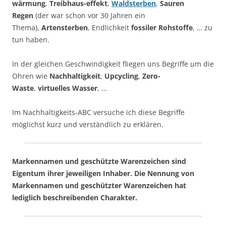
wärmung
,
Treibhaus-effekt
,
Waldsterben
,
Sauren
Regen
(der war schon vor 30 Jahren ein
Thema),
Artensterben
, Endlichkeit
fossiler Rohstoffe
, … zu
tun haben.
In der gleichen Geschwindigkeit fliegen uns Begriffe um die
Ohren wie
Nachhaltigkeit
,
Upcycling
,
Zero-
Waste
,
virtuelles Wasser
, …
Im Nachhaltigkeits-ABC versuche ich diese Begriffe
möglichst kurz und verständlich zu erklären.
Markennamen und geschützte Warenzeichen sind
Eigentum ihrer jeweiligen Inhaber. Die Nennung von
Markennamen und geschützter Warenzeichen hat
lediglich beschreibenden Charakter.