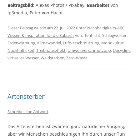
Beitragsbild
: Alexas Photos / Pixabay.
Bearbeitet
von
ip6media, Peter von Hacht
Dieser Beitrag wurde am
22. Juli 2022
unter
Nachhaltigkeits-ABC
,
Wissen & Inspiration für die Zukunft
veröffentlicht. Schlagwörter:
Erderwärmung
,
Klimawandel
,
Luftverschmutzung
,
Monokultur
,
Nachhaltigkeit
,
Treibhauseffekt
,
Umweltverschmutzung
,
Upcycling
,
virtuelles Wasser
,
Waldsterben
,
Zero-Waste
.
Artensterben
Schreibe eine Antwort
Das Artensterben ist zwar ein ganz natürlicher Vorgang,
aber wir Menschen beschleunigen ihn durch unser Tun