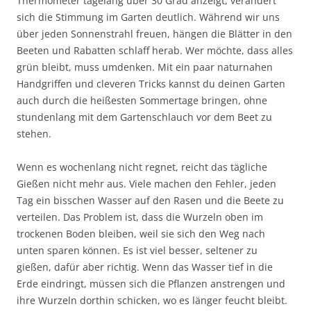
Thermometer tagelang über 30 Grad anzeigt, verändert
sich die Stimmung im Garten deutlich. Während wir uns
über jeden Sonnenstrahl freuen, hängen die Blätter in den
Beeten und Rabatten schlaff herab. Wer möchte, dass alles
grün bleibt, muss umdenken. Mit ein paar naturnahen
Handgriffen und cleveren Tricks kannst du deinen Garten
auch durch die heißesten Sommertage bringen, ohne
stundenlang mit dem Gartenschlauch vor dem Beet zu
stehen.
Wenn es wochenlang nicht regnet, reicht das tägliche
Gießen nicht mehr aus. Viele machen den Fehler, jeden
Tag ein bisschen Wasser auf den Rasen und die Beete zu
verteilen. Das Problem ist, dass die Wurzeln oben im
trockenen Boden bleiben, weil sie sich den Weg nach
unten sparen können. Es ist viel besser, seltener zu
gießen, dafür aber richtig. Wenn das Wasser tief in die
Erde eindringt, müssen sich die Pflanzen anstrengen und
ihre Wurzeln dorthin schicken, wo es länger feucht bleibt.