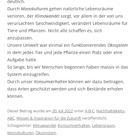
deutlich.
Durch
Monokulturen
gehen natürliche Lebensräume
verloren, der
Klimawandel
sorgt, vor allem in der von uns
verursachten Geschwindigkeit, verändert Lebensräume für
Tiere und Pflanzen. Nicht alle schaffen es, sich
anzupassen.
Unsere Umwelt war einmal ein funktionierendes
Ökosystem
in dem jedes Tier und jede Pflanze einen Platz oder eine
Aufgabe hatte.
So lange, bis wir Menschen begonnen haben massiv in das
System einzugreifen.
Durch unser
Konsumverhalten
können wir dazu beitragen,
dass Arten geschützt werden und sich Bestände erholen
können.
Dieser Beitrag wurde am
20. Juli 2022
unter
A-B-C
,
Nachhaltigkeits-
ABC
,
Wissen & Inspiration für die Zukunft
veröffentlicht.
Schlagwörter:
Klimawandel
,
Konsumverhalten
,
Lebensraum
,
Monokulturen
,
Ökosystem
.