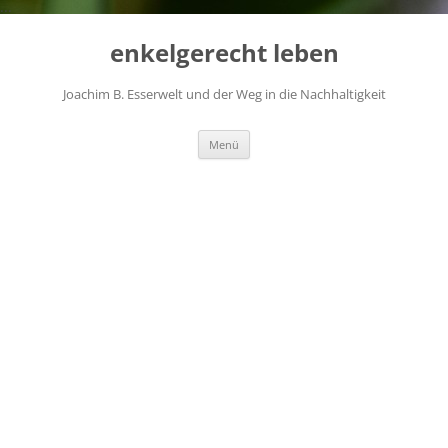
...
Zum
Inhalt
enkelgerecht leben
springen
Joachim B. Esserwelt und der Weg in die Nachhaltigkeit
Menü