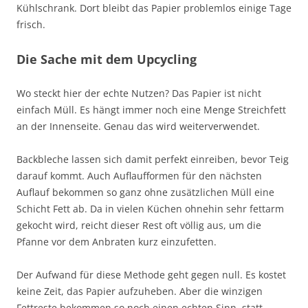
Kühlschrank. Dort bleibt das Papier problemlos einige Tage
frisch.
Die Sache mit dem Upcycling
Wo steckt hier der echte Nutzen? Das Papier ist nicht
einfach Müll. Es hängt immer noch eine Menge Streichfett
an der Innenseite. Genau das wird weiterverwendet.
Backbleche lassen sich damit perfekt einreiben, bevor Teig
darauf kommt. Auch Auflaufformen für den nächsten
Auflauf bekommen so ganz ohne zusätzlichen Müll eine
Schicht Fett ab. Da in vielen Küchen ohnehin sehr fettarm
gekocht wird, reicht dieser Rest oft völlig aus, um die
Pfanne vor dem Anbraten kurz einzufetten.
Der Aufwand für diese Methode geht gegen null. Es kostet
keine Zeit, das Papier aufzuheben. Aber die winzigen
Fettreste bekommen so noch einen echten Sinn, statt