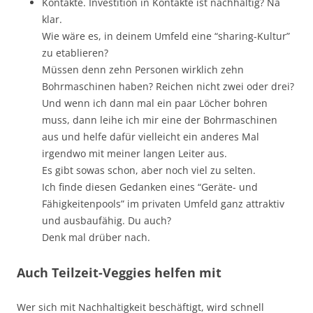
Kontakte. Investition in Kontakte ist nachhaltig? Na
klar.
Wie wäre es, in deinem Umfeld eine “sharing-Kultur”
zu etablieren?
Müssen denn zehn Personen wirklich zehn
Bohrmaschinen haben? Reichen nicht zwei oder drei?
Und wenn ich dann mal ein paar Löcher bohren
muss, dann leihe ich mir eine der Bohrmaschinen
aus und helfe dafür vielleicht ein anderes Mal
irgendwo mit meiner langen Leiter aus.
Es gibt sowas schon, aber noch viel zu selten.
Ich finde diesen Gedanken eines “Geräte- und
Fähigkeitenpools” im privaten Umfeld ganz attraktiv
und ausbaufähig. Du auch?
Denk mal drüber nach.
Auch Teilzeit-Veggies helfen mit
Wer sich mit Nachhaltigkeit beschäftigt, wird schnell