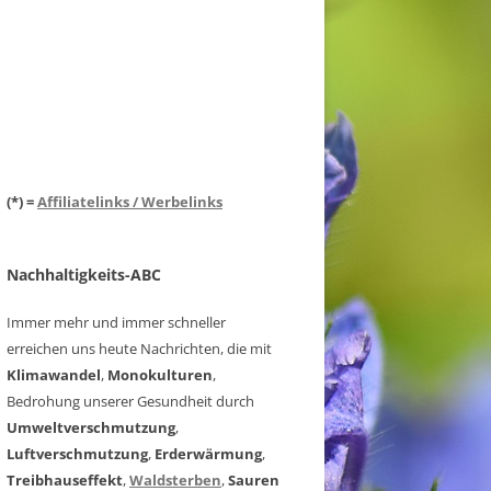
(*) =
Affiliatelinks / Werbelinks
Nachhaltigkeits-ABC
Immer mehr und immer schneller
erreichen uns heute Nachrichten, die mit
Klimawandel
,
Monokulturen
,
Bedrohung unserer Gesundheit durch
Umweltverschmutzung
,
Luftverschmutzung
,
Erderwärmung
,
Treibhauseffekt
,
Waldsterben
,
Sauren