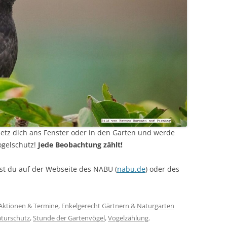
setz dich ans Fenster oder in den Garten und werde
Vogelschutz!
Jede Beobachtung zählt!
st du auf der Webseite des NABU (
nabu.de
) oder des
Aktionen & Termine
,
Enkelgerecht Gärtnern & Naturgarten
turschutz
,
Stunde der Gartenvögel
,
Vogelzählung
.