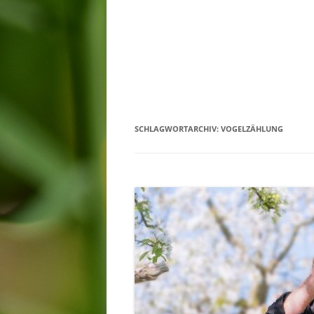
SCHLAGWORTARCHIV:
VOGELZÄHLUNG