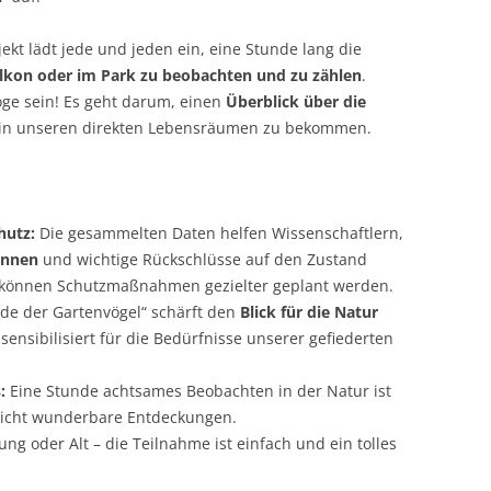
ekt lädt jede und jeden ein, eine Stunde lang die
alkon oder im Park zu beobachten und zu zählen
.
ge sein! Es geht darum, einen
Überblick über die
in unseren direkten Lebensräumen zu bekommen.
hutz:
Die gesammelten Daten helfen Wissenschaftlern,
ennen
und wichtige Rückschlüsse auf den Zustand
o können Schutzmaßnahmen gezielter geplant werden.
de der Gartenvögel“ schärft den
Blick für die Natur
ensibilisiert für die Bedürfnisse unserer gefiederten
:
Eine Stunde achtsames Beobachten in der Natur ist
licht wunderbare Entdeckungen.
ng oder Alt – die Teilnahme ist einfach und ein tolles