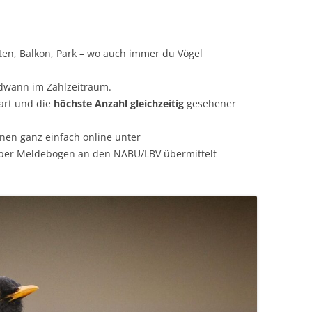
en, Balkon, Park – wo auch immer du Vögel
dwann im Zählzeitraum.
art und die
höchste Anzahl gleichzeitig
gesehener
en ganz einfach online unter
per Meldebogen an den NABU/LBV übermittelt