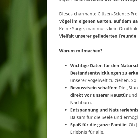
Dieses charmante Citizen-Science-Proj
Vögel im eigenen Garten, auf dem B
Keine Sorge, man muss kein Ornitholo
Vielfalt unserer gefiederten Freunde
Warum mitmachen?
Wichtige Daten für den Natursc
Bestandsentwicklungen zu erk
unserer Vogelwelt zu ziehen. S
Bewusstsein schaffen:
Die „Stun
direkt vor unserer Haustür
und s
Nachbarn.
Entspannung und Naturerlebnis
Balsam für die Seele und ermög
Spaß für die ganze Familie:
Ob Ju
Erlebnis für alle.