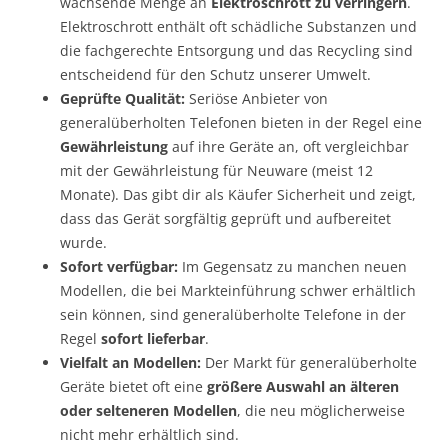
wachsende Menge an
Elektroschrott zu verringern
.
Elektroschrott enthält oft schädliche Substanzen und
die fachgerechte Entsorgung und das Recycling sind
entscheidend für den Schutz unserer Umwelt.
Geprüfte Qualität:
Seriöse Anbieter von
generalüberholten Telefonen bieten in der Regel eine
Gewährleistung
auf ihre Geräte an, oft vergleichbar
mit der Gewährleistung für Neuware (meist 12
Monate). Das gibt dir als Käufer Sicherheit und zeigt,
dass das Gerät sorgfältig geprüft und aufbereitet
wurde.
Sofort verfügbar:
Im Gegensatz zu manchen neuen
Modellen, die bei Markteinführung schwer erhältlich
sein können, sind generalüberholte Telefone in der
Regel
sofort lieferbar
.
Vielfalt an Modellen:
Der Markt für generalüberholte
Geräte bietet oft eine
größere Auswahl an älteren
oder selteneren Modellen
, die neu möglicherweise
nicht mehr erhältlich sind.