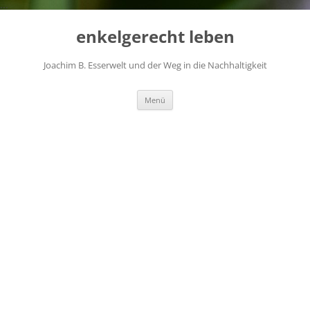
...
Zum
Inhalt
enkelgerecht leben
springen
Joachim B. Esserwelt und der Weg in die Nachhaltigkeit
Menü