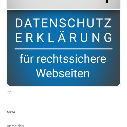
(*)
META
Anmelden