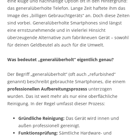
eine kluge und nachhaltige Option oft in den Hintergrund:
das generalüberholte Telefon. Lange Zeit haftete ihm das
Image des „billigen Gebrauchtgeräts“ an. Doch diese Zeiten
sind vorbei. Generalüberholte Smartphones sind längst
eine ernstzunehmende und in vielerlei Hinsicht
überzeugende Alternative zum fabrikneuen Gerät – sowohl
für deinen Geldbeutel als auch für die Umwelt.
Was bedeutet „generalüberholt“ eigentlich genau?
Der Begriff „generalüberholt“ (oft auch „refurbished“
genannt) beschreibt gebrauchte Smartphones, die einem
professionellen Aufbereitungsprozess
unterzogen
wurden. Das ist weit mehr als nur eine oberflächliche
Reinigung. In der Regel umfasst dieser Prozess:
Gründliche Reinigung:
Das Gerät wird innen und
außen professionell gereinigt.
Funktionsprüfung:
Sämtliche Hardware- und