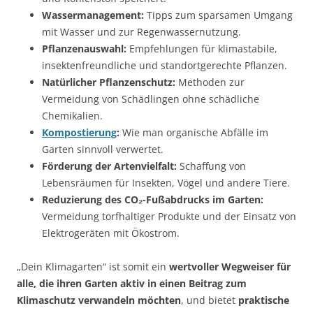
Wassermanagement:
Tipps zum sparsamen Umgang
mit Wasser und zur Regenwassernutzung.
Pflanzenauswahl:
Empfehlungen für klimastabile,
insektenfreundliche und standortgerechte Pflanzen.
Natürlicher Pflanzenschutz:
Methoden zur
Vermeidung von Schädlingen ohne schädliche
Chemikalien.
Kompostierung
:
Wie man organische Abfälle im
Garten sinnvoll verwertet.
Förderung der Artenvielfalt:
Schaffung von
Lebensräumen für Insekten, Vögel und andere Tiere.
Reduzierung des CO₂-Fußabdrucks im Garten:
Vermeidung torfhaltiger Produkte und der Einsatz von
Elektrogeräten mit Ökostrom.
„Dein Klimagarten“ ist somit ein
wertvoller Wegweiser für
alle, die ihren Garten aktiv in einen Beitrag zum
Klimaschutz verwandeln möchten
, und bietet
praktische