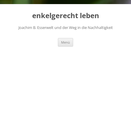
...
Zum
Inhalt
enkelgerecht leben
springen
Joachim B. Esserwelt und der Weg in die Nachhaltigkeit
Menü