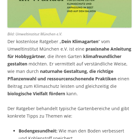
Bild: Umweltinstitut München e.V.
Der kostenlose Ratgeber „
Dein Klimagarten
“ vom
Umweltinstitut München e.V. ist eine
praxisnahe Anleitung
für Hobbygärtner
, die ihren Garten
klimafreundlicher
gestalten
möchten. Er vermittelt auf verständliche Weise,
wie man durch
naturnahe Gestaltung, die richtige
Pflanzenwahl und ressourcenschonende Praktiken
einen
Beitrag zum Klimaschutz leisten und gleichzeitig die
biologische Vielfalt fördern
kann.
Der Ratgeber behandelt typische Gartenbereiche und gibt
konkrete Tipps zu Themen wie:
Bodengesundheit:
Wie man den Boden verbessert
und Kohlenstoff speichert.