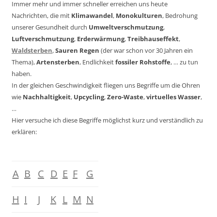
Immer mehr und immer schneller erreichen uns heute
Nachrichten, die mit
Klimawandel
,
Monokulturen
, Bedrohung
unserer Gesundheit durch
Umweltverschmutzung
,
Luftverschmutzung
,
Erderwärmung
,
Treibhauseffekt
,
Waldsterben
,
Sauren Regen
(der war schon vor 30 Jahren ein
Thema),
Artensterben
, Endlichkeit
fossiler Rohstoffe
, … zu tun
haben.
In der gleichen Geschwindigkeit fliegen uns Begriffe um die Ohren
wie
Nachhaltigkeit
,
Upcycling
,
Zero-Waste
,
virtuelles Wasser
,
…
Hier versuche ich diese Begriffe möglichst kurz und verständlich zu
erklären:
A
B
C
D
E
F
G
H
I
J
K
L
M
N