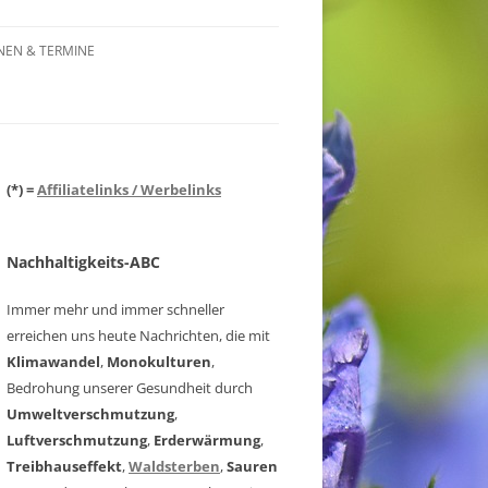
NEN & TERMINE
(*) =
Affiliatelinks / Werbelinks
Nachhaltigkeits-ABC
Immer mehr und immer schneller
erreichen uns heute Nachrichten, die mit
Klimawandel
,
Monokulturen
,
Bedrohung unserer Gesundheit durch
Umweltverschmutzung
,
Luftverschmutzung
,
Erderwärmung
,
Treibhauseffekt
,
Waldsterben
,
Sauren