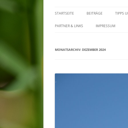
STARTSEITE
BEITRÄGE
TIPPS 
PARTNER & LINKS
IMPRESSUM
MONATSARCHIV:
DEZEMBER 2024