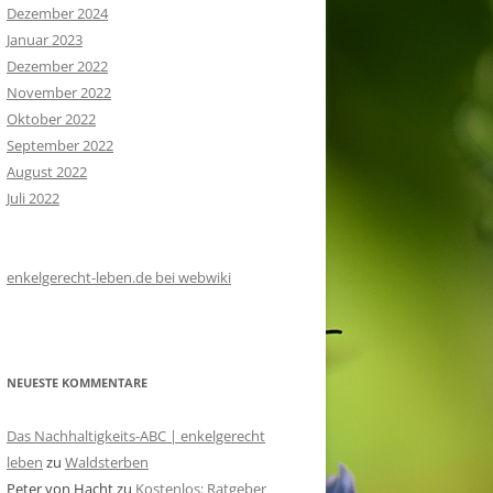
Dezember 2024
Januar 2023
Dezember 2022
November 2022
Oktober 2022
September 2022
August 2022
Juli 2022
enkelgerecht-leben.de bei webwiki
NEUESTE KOMMENTARE
Das Nachhaltigkeits-ABC | enkelgerecht
leben
zu
Waldsterben
Peter von Hacht
zu
Kostenlos: Ratgeber