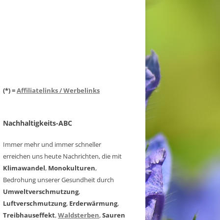
(*) =
Affiliatelinks / Werbelinks
Nachhaltigkeits-ABC
Immer mehr und immer schneller
erreichen uns heute Nachrichten, die mit
Klimawandel
,
Monokulturen
,
Bedrohung unserer Gesundheit durch
Umweltverschmutzung
,
Luftverschmutzung
,
Erderwärmung
,
Treibhauseffekt
,
Waldsterben
,
Sauren