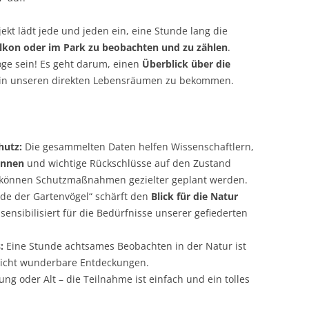
ekt lädt jede und jeden ein, eine Stunde lang die
alkon oder im Park zu beobachten und zu zählen
.
ge sein! Es geht darum, einen
Überblick über die
in unseren direkten Lebensräumen zu bekommen.
hutz:
Die gesammelten Daten helfen Wissenschaftlern,
ennen
und wichtige Rückschlüsse auf den Zustand
o können Schutzmaßnahmen gezielter geplant werden.
de der Gartenvögel“ schärft den
Blick für die Natur
ensibilisiert für die Bedürfnisse unserer gefiederten
:
Eine Stunde achtsames Beobachten in der Natur ist
licht wunderbare Entdeckungen.
ng oder Alt – die Teilnahme ist einfach und ein tolles