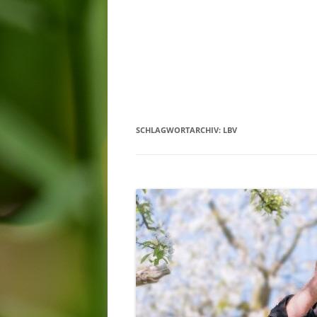
SCHLAGWORTARCHIV:
LBV