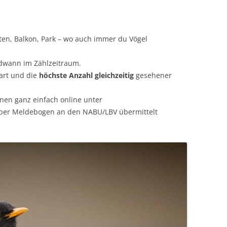
en, Balkon, Park – wo auch immer du Vögel
dwann im Zählzeitraum.
art und die
höchste Anzahl gleichzeitig
gesehener
en ganz einfach online unter
per Meldebogen an den NABU/LBV übermittelt