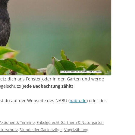
setz dich ans Fenster oder in den Garten und werde
Vogelschutz!
Jede Beobachtung zählt!
st du auf der Webseite des NABU (
nabu.de
) oder des
Aktionen & Termine
,
Enkelgerecht Gärtnern & Naturgarten
turschutz
,
Stunde der Gartenvögel
,
Vogelzählung
.