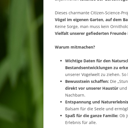
Dieses charmante Citizen-Science-Proj
Vögel im eigenen Garten, auf dem B
Keine Sorge, man muss kein Ornitholo
Vielfalt unserer gefiederten Freunde
Warum mitmachen?
Wichtige Daten für den Natursc
Bestandsentwicklungen zu erk
unserer Vogelwelt zu ziehen. S
Bewusstsein schaffen:
Die „Stun
direkt vor unserer Haustür
und s
Nachbarn.
Entspannung und Naturerlebnis
Balsam für die Seele und ermög
Spaß für die ganze Familie:
Ob Ju
Erlebnis für alle.