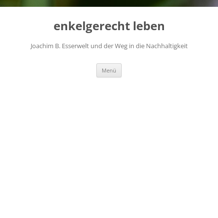
...
Zum
Inhalt
enkelgerecht leben
springen
Joachim B. Esserwelt und der Weg in die Nachhaltigkeit
Menü