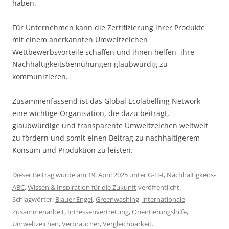
haben.
Für Unternehmen kann die Zertifizierung ihrer Produkte
mit einem anerkannten Umweltzeichen
Wettbewerbsvorteile schaffen und ihnen helfen, ihre
Nachhaltigkeitsbemühungen glaubwürdig zu
kommunizieren.
Zusammenfassend ist das Global Ecolabelling Network
eine wichtige Organisation, die dazu beiträgt,
glaubwürdige und transparente Umweltzeichen weltweit
zu fördern und somit einen Beitrag zu nachhaltigerem
Konsum und Produktion zu leisten.
Dieser Beitrag wurde am
19. April 2025
unter
G-H-I
,
Nachhaltigkeits-
ABC
,
Wissen & Inspiration für die Zukunft
veröffentlicht.
Schlagwörter:
Blauer Engel
,
Greenwashing
,
internationale
Zusammenarbeit
,
Intressenvertretung
,
Orientierungshilfe
,
Umweltzeichen
,
Verbraucher
,
Vergleichbarkeit
.