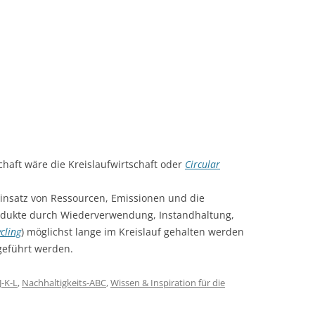
aft wäre die Kreislaufwirtschaft oder
Circular
Einsatz von Ressourcen, Emissionen und die
odukte durch Wiederverwendung, Instandhaltung,
cling
) möglichst lange im Kreislauf gehalten werden
eführt werden.
J-K-L
,
Nachhaltigkeits-ABC
,
Wissen & Inspiration für die