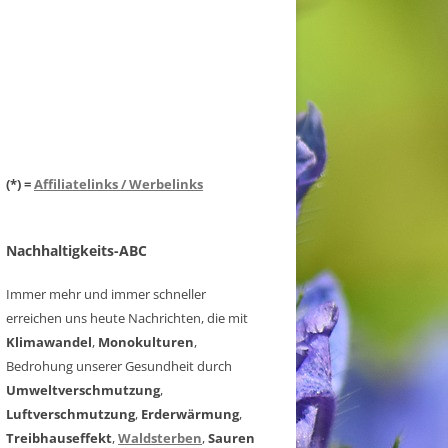
(*) =
Affiliatelinks / Werbelinks
Nachhaltigkeits-ABC
Immer mehr und immer schneller
erreichen uns heute Nachrichten, die mit
Klimawandel
,
Monokulturen
,
Bedrohung unserer Gesundheit durch
Umweltverschmutzung
,
Luftverschmutzung
,
Erderwärmung
,
Treibhauseffekt
,
Waldsterben
,
Sauren