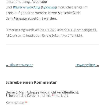
Instandhaltung, Reparatur
und
Weiterverwendung
(
Upcycling
) möglichst lange im
Kreislauf gehalten werden bevor sie schließlich
dem
Recycling
zugeführt werden.
Dieser Beitrag wurde am
20. Juli 2022
unter
A-B-C
,
Nachhaltigkeits-
ABC
,
Wissen & Inspiration für die Zukunft
veröffentlicht.
Beitragsnavigation
←
Blaues Wasser
Downcycling
→
Schreibe einen Kommentar
Deine E-Mail-Adresse wird nicht veröffentlicht.
Erforderliche Felder sind mit
*
markiert
Kommentar
*