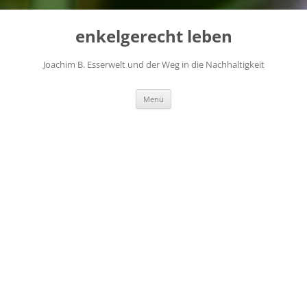
...
Zum
Inhalt
enkelgerecht leben
springen
Joachim B. Esserwelt und der Weg in die Nachhaltigkeit
Menü