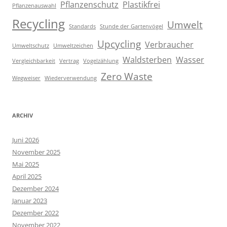
Pflanzenschutz
Plastikfrei
Pflanzenauswahl
Recycling
Umwelt
Standards
Stunde der Gartenvögel
Upcycling
Verbraucher
Umweltschutz
Umweltzeichen
Waldsterben
Wasser
Vergleichbarkeit
Vertrag
Vogelzählung
Zero Waste
Wegweiser
Wiederverwendung
ARCHIV
Juni 2026
November 2025
Mai 2025
April 2025
Dezember 2024
Januar 2023
Dezember 2022
November 2022