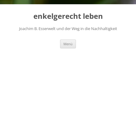
...
Zum
Inhalt
enkelgerecht leben
springen
Joachim B. Esserwelt und der Weg in die Nachhaltigkeit
Menü