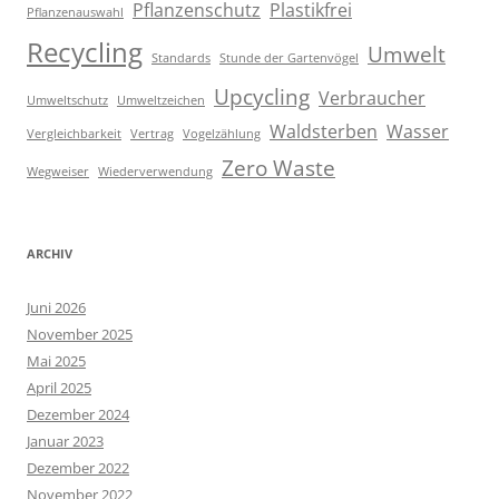
Pflanzenschutz
Plastikfrei
Pflanzenauswahl
Recycling
Umwelt
Standards
Stunde der Gartenvögel
Upcycling
Verbraucher
Umweltschutz
Umweltzeichen
Waldsterben
Wasser
Vergleichbarkeit
Vertrag
Vogelzählung
Zero Waste
Wegweiser
Wiederverwendung
ARCHIV
Juni 2026
November 2025
Mai 2025
April 2025
Dezember 2024
Januar 2023
Dezember 2022
November 2022