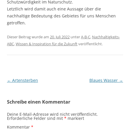
Schutzwürdigkeit im Naturschutz.
Letztlich wird damit auch eine Aussage über die
nachhaltige Bedeutung des Gebietes für uns Menschen
getroffen.
Dieser Beitrag wurde am
20. Juli 2022
unter
A-B-C
,
Nachhaltigkeits-
ABC
,
Wissen & Inspiration für die Zukunft
veröffentlicht.
Beitragsnavigation
←
Artensterben
Blaues Wasser
→
Schreibe einen Kommentar
Deine E-Mail-Adresse wird nicht veröffentlicht.
Erforderliche Felder sind mit
*
markiert
Kommentar
*