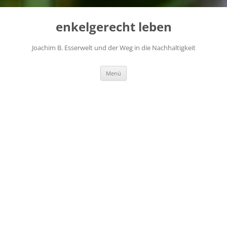
...
Zum
Inhalt
enkelgerecht leben
springen
Joachim B. Esserwelt und der Weg in die Nachhaltigkeit
Menü