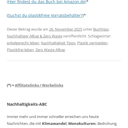
(Hier findest du das Buch bei Amazon.de)
*
(
Suchst du plastikfreie Vorratsbehälter?
)*
Dieser Beitrag wurde am
26. November 2025
unter
Buchtipp
,
Nachhaltiger Alltag & Zero Waste
veröffentlicht. Schlagwörter:
enkelgerecht leben
,
Nachhaltigkeit Tipps
,
Plastik vermeiden
,
Plastikfrei leben
,
Zero Waste Alltag
.
(*) =
Affiliatelinks / Werbelinks
Nachhaltigkeits-ABC
Immer mehr und immer schneller erreichen uns heute
Nachrichten, die mit
Klimawandel
,
Monokulturen
, Bedrohung