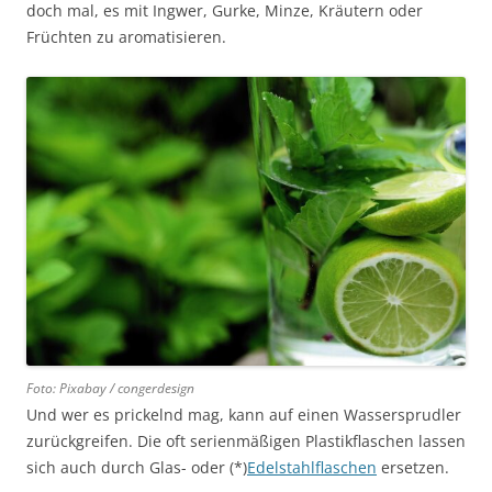
doch mal, es mit Ingwer, Gurke, Minze, Kräutern oder
Früchten zu aromatisieren.
Foto: Pixabay / congerdesign
Und wer es prickelnd mag, kann auf einen Wassersprudler
zurückgreifen. Die oft serienmäßigen Plastikflaschen lassen
sich auch durch Glas- oder (*)
Edelstahlflaschen
ersetzen.