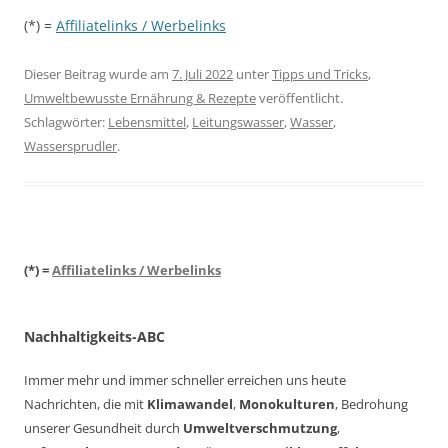
(*) =
Affiliatelinks / Werbelinks
Dieser Beitrag wurde am
7. Juli 2022
unter
Tipps und Tricks
,
Umweltbewusste Ernährung & Rezepte
veröffentlicht.
Schlagwörter:
Lebensmittel
,
Leitungswasser
,
Wasser
,
Wassersprudler
.
(*) =
Affiliatelinks / Werbelinks
Nachhaltigkeits-ABC
Immer mehr und immer schneller erreichen uns heute
Nachrichten, die mit
Klimawandel
,
Monokulturen
, Bedrohung
unserer Gesundheit durch
Umweltverschmutzung
,