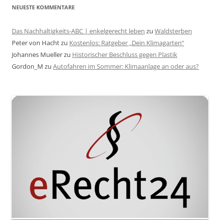
NEUESTE KOMMENTARE
Das Nachhaltigkeits-ABC | enkelgerecht leben
zu
Waldsterben
Peter von Hacht
zu
Kostenlos: Ratgeber „Dein Klimagarten“
Johannes Mueller
zu
Historischer Beschluss gegen Plastik
Gordon_M
zu
Autofahren im Sommer: Klimaanlage an oder aus?