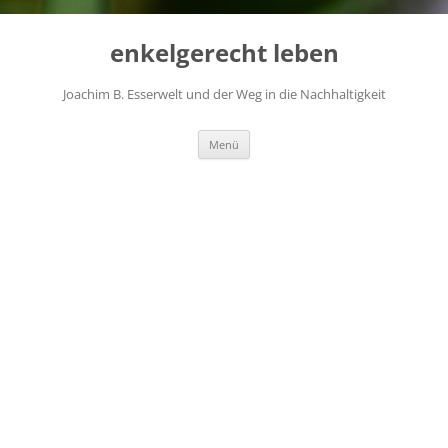
...
Zum
Inhalt
enkelgerecht leben
springen
Joachim B. Esserwelt und der Weg in die Nachhaltigkeit
Menü